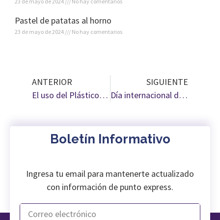
23 de mayo de 2024
No hay comentarios
Pastel de patatas al horno
23 de mayo de 2024
No hay comentarios
ANTERIOR
SIGUIENTE
El uso del Plástico en la Industria ¿Cuál es nuestro compromiso?
Día internacional del lavado de manos ¿Por qué se celebra?
Boletín Informativo
Ingresa tu email para mantenerte actualizado
con información de punto express.