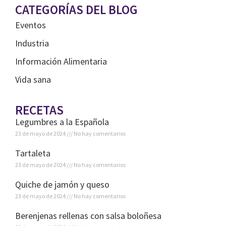
CATEGORÍAS DEL BLOG
Eventos
Industria
Información Alimentaria
Vida sana
RECETAS
Legumbres a la Española
23 de mayo de 2024
No hay comentarios
Tartaleta
23 de mayo de 2024
No hay comentarios
Quiche de jamón y queso
23 de mayo de 2024
No hay comentarios
Berenjenas rellenas con salsa boloñesa