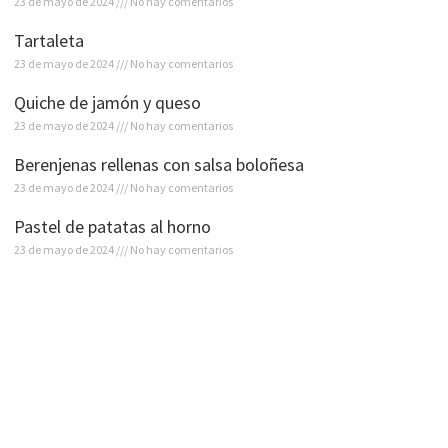
23 de mayo de 2024
No hay comentarios
Tartaleta
23 de mayo de 2024
No hay comentarios
Quiche de jamón y queso
23 de mayo de 2024
No hay comentarios
Berenjenas rellenas con salsa boloñesa
23 de mayo de 2024
No hay comentarios
Pastel de patatas al horno
23 de mayo de 2024
No hay comentarios