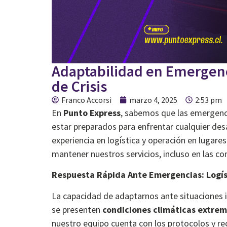
Adaptabilidad en Emergen
de Crisis
Franco Accorsi
marzo 4, 2025
2:53 pm
En
Punto Express
, sabemos que las emergenci
estar preparados para enfrentar cualquier des
experiencia en logística y operación en luga
mantener nuestros servicios, incluso en las con
Respuesta Rápida Ante Emergencias: Logíst
La capacidad de adaptarnos ante situaciones i
se presenten
condiciones climáticas extre
nuestro equipo cuenta con los protocolos y rec