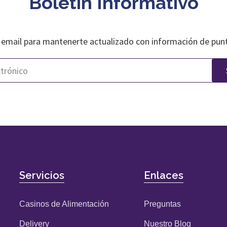
Boletín Informativo
 email para mantenerte actualizado con información de pun
Servicios
Enlaces
Casinos de Alimentación
Preguntas
Delivery
Nuestro Blog