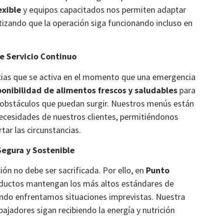
exible
y equipos capacitados nos permiten adaptar
izando que la operación siga funcionando incluso en
e Servicio Continuo
cias que se activa en el momento que una emergencia
ponibilidad de alimentos frescos y saludables
para
 obstáculos que puedan surgir. Nuestros menús están
 necesidades de nuestros clientes, permitiéndonos
tar las circunstancias.
Segura y Sostenible
ción no debe ser sacrificada. Por ello, en
Punto
ductos mantengan los más altos estándares de
uando enfrentamos situaciones imprevistas. Nuestra
bajadores sigan recibiendo la energía y nutrición