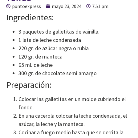
puntoexpress
mayo 23, 2024
7:51 pm
Ingredientes:
3 paquetes de galletitas de vainilla.
1 lata de leche condensada
220 gr. de azúcar negra o rubia
120 gr. de manteca
65 ml. de leche
300 gr. de chocolate semi amargo
Preparación:
Colocar las galletitas en un molde cubriendo el
fondo.
En una cacerola colocar la leche condensada, el
azúcar, la leche y la manteca.
Cocinar a fuego medio hasta que se derrita la