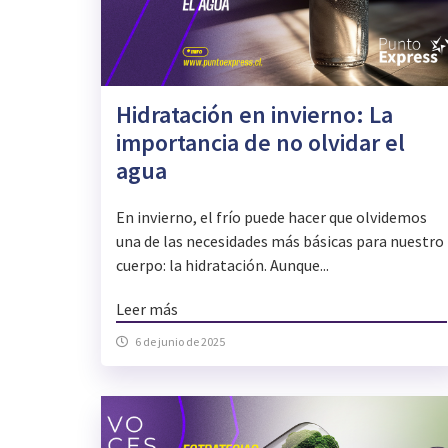
Hidratación en invierno: La
importancia de no olvidar el
agua
En invierno, el frío puede hacer que olvidemos
una de las necesidades más básicas para nuestro
cuerpo: la hidratación. Aunque...
Leer más
6 de junio de 2025