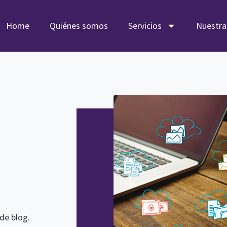
Home
Quiénes somos
Servicios
Nuestra
de blog.