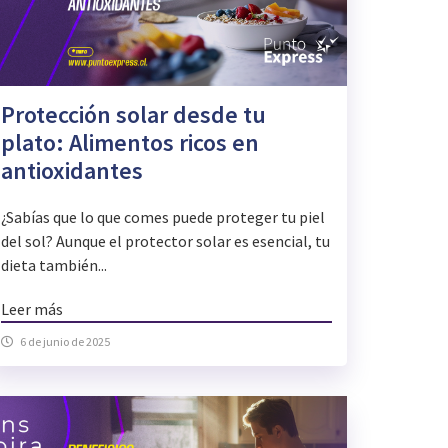
Protección solar desde tu
plato: Alimentos ricos en
antioxidantes
¿Sabías que lo que comes puede proteger tu piel
del sol? Aunque el protector solar es esencial, tu
dieta también...
Leer más
6 de junio de 2025