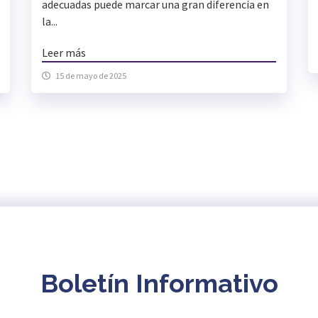
adecuadas puede marcar una gran diferencia en
la...
Leer más
15 de mayo de 2025
Boletín Informativo