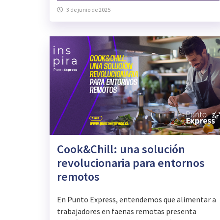
3 de junio de 2025
Cook&Chill: una solución
revolucionaria para entornos
remotos
En Punto Express, entendemos que alimentar a
trabajadores en faenas remotas presenta