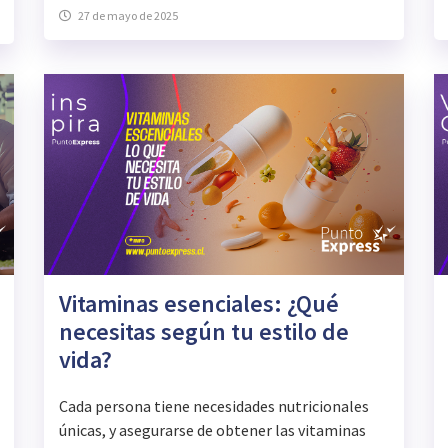
27 de mayo de 2025
Vitaminas esenciales: ¿Qué
necesitas según tu estilo de
vida?
Cada persona tiene necesidades nutricionales
únicas, y asegurarse de obtener las vitaminas