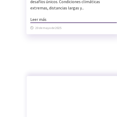
desafíos únicos. Condiciones climáticas
extremas, distancias largas y...
Leer más
20 de mayo de 2025