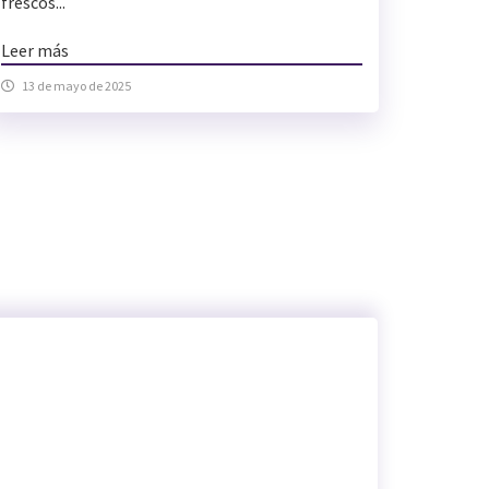
frescos...
Leer más
13 de mayo de 2025